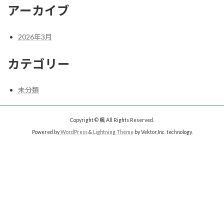
アーカイブ
2026年3月
カテゴリー
未分類
Copyright © 楓 All Rights Reserved.
Powered by
WordPress
&
Lightning Theme
by Vektor,Inc. technology.